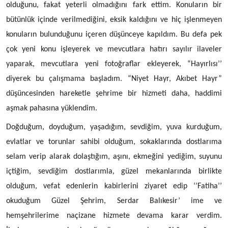
olduğunu, fakat yeterli olmadığını fark ettim. Konuların bir
bütünlük içinde verilmediğini, eksik kaldığını ve hiç işlenmeyen
konuların bulunduğunu içeren düşünceye kapıldım. Bu defa pek
çok yeni konu işleyerek ve mevcutlara hatırı sayılır ilaveler
yaparak, mevcutlara yeni fotoğraflar ekleyerek, “Hayırlısı’’
diyerek bu çalışmama başladım. “Niyet Hayr, Akıbet Hayr”
düşüncesinden hareketle şehrime bir hizmeti daha, haddimi
aşmak pahasına yüklendim.
Doğduğum, doyduğum, yaşadığım, sevdiğim, yuva kurduğum,
evlatlar ve torunlar sahibi olduğum, sokaklarında dostlarıma
selam verip alarak dolaştığım, aşını, ekmeğini yediğim, suyunu
içtiğim, sevdiğim dostlarımla, güzel mekanlarında birlikte
olduğum, vefat edenlerin kabirlerini ziyaret edip ‘’Fatiha’’
okuduğum Güzel Şehrim, Serdar Balıkesir’ ime ve
hemşehrilerime naçizane hizmete devama karar verdim.