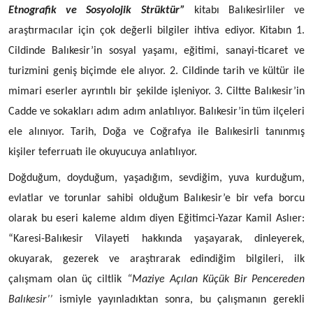
Etnografik ve Sosyolojik Strüktür”
kitabı Balıkesirliler ve
araştırmacılar için çok değerli bilgiler ihtiva ediyor. Kitabın 1.
Cildinde Balıkesir’in sosyal yaşamı, eğitimi, sanayi-ticaret ve
turizmini geniş biçimde ele alıyor. 2. Cildinde tarih ve kültür ile
mimari eserler ayrıntılı bir şekilde işleniyor. 3. Ciltte Balıkesir’in
Cadde ve sokakları adım adım anlatılıyor. Balıkesir’in tüm ilçeleri
ele alınıyor. Tarih, Doğa ve Coğrafya ile Balıkesirli tanınmış
kişiler teferruatı ile okuyucuya anlatılıyor.
Doğduğum, doyduğum, yaşadığım, sevdiğim, yuva kurduğum,
evlatlar ve torunlar sahibi olduğum Balıkesir’e bir vefa borcu
olarak bu eseri kaleme aldım diyen Eğitimci-Yazar Kamil Aslıer:
“Karesi-Balıkesir Vilayeti hakkında yaşayarak, dinleyerek,
okuyarak, gezerek ve araştırarak edindiğim bilgileri, ilk
çalışmam olan üç ciltlik
“Maziye Açılan Küçük Bir Pencereden
Balıkesir’’
ismiyle yayınladıktan sonra, bu çalışmanın gerekli