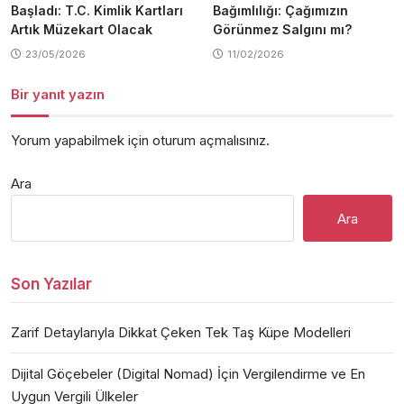
Başladı: T.C. Kimlik Kartları
Bağımlılığı: Çağımızın
Artık Müzekart Olacak
Görünmez Salgını mı?
23/05/2026
11/02/2026
Bir yanıt yazın
Yorum yapabilmek için
oturum açmalısınız
.
Ara
Ara
Son Yazılar
Zarif Detaylarıyla Dikkat Çeken Tek Taş Küpe Modelleri
Dijital Göçebeler (Digital Nomad) İçin Vergilendirme ve En
Uygun Vergili Ülkeler