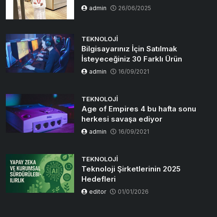
admin
26/06/2025
TEKNOLOJI
Bilgisayarınız İçin Satılmak
İsteyeceğiniz 30 Farklı Ürün
admin
16/09/2021
TEKNOLOJI
Age of Empires 4 bu hafta sonu
herkesi savaşa ediyor
admin
16/09/2021
TEKNOLOJI
Teknoloji Şirketlerinin 2025
Hedefleri
editor
01/01/2026