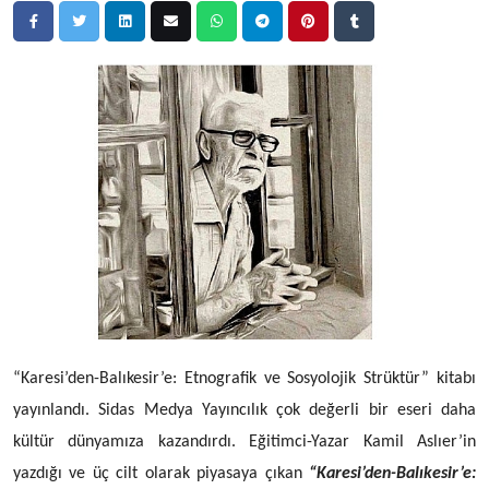
“Karesi’den-Balıkesir’e: Etnografik ve Sosyolojik Strüktür”
kitabı
yayınlandı. Sidas Medya Yayıncılık çok değerli bir eseri daha
kültür dünyamıza kazandırdı. Eğitimci-Yazar Kamil Aslıer’in
yazdığı ve üç cilt olarak piyasaya çıkan
“Karesi’den-Balıkesir’e: