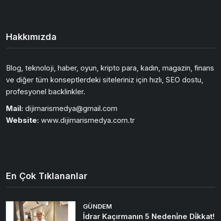
Hakkımızda
Blog, teknoloji, haber, oyun, kripto para, kadın, magazin, finans
ve diğer tüm konseptlerdeki siteleriniz için hızlı, SEO dostu,
profesyonel backlinkler.
Mail:
dijimarismedya@gmail.com
Website:
www.dijimarismedya.com.tr
En Çok Tıklananlar
GÜNDEM
İdrar Kaçırmanın 5 Nedeni̇ne Di̇kkat!