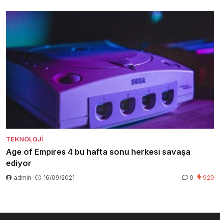
TEKNOLOJI
Age of Empires 4 bu hafta sonu herkesi savaşa
ediyor
admin
16/09/2021
0
929