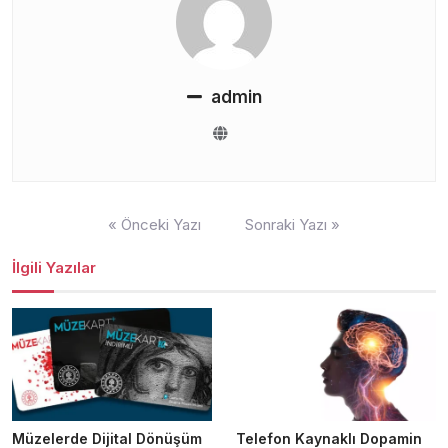
admin
Yazı
« Önceki Yazı
Sonraki Yazı »
gezinmesi
İlgili Yazılar
Müzelerde Dijital Dönüşüm
Telefon Kaynaklı Dopamin