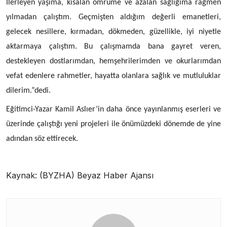
İlerleyen yaşıma, kısalan ömrüme ve azalan sağlığıma rağmen
yılmadan çalıştım. Geçmişten aldığım değerli emanetleri,
gelecek nesillere, kırmadan, dökmeden, güzellikle, iyi niyetle
aktarmaya çalıştım. Bu çalışmamda bana gayret veren,
destekleyen dostlarımdan, hemşehrilerimden ve okurlarımdan
vefat edenlere rahmetler, hayatta olanlara sağlık ve mutluluklar
dilerim.”dedi.
Eğitimci-Yazar Kamil Aslıer’in daha önce yayınlanmış eserleri ve
üzerinde çalıştığı yeni projeleri ile önümüzdeki dönemde de yine
adından söz ettirecek.
Kaynak: (BYZHA) Beyaz Haber Ajansı