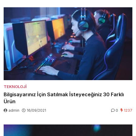
TEKNOLOJI
Bilgisayarınız İçin Satılmak İsteyeceğiniz 30 Farklı
Ürün
admin
16/09/2021
0
1237