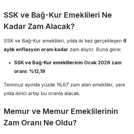
SSK ve Bağ-Kur Emeklileri Ne
Kadar Zam Alacak?
SSK ve Bağ-Kur emeklileri, yılda iki kez gerçekleşen
6
aylık enflasyon oranı kadar
zam alıyor. Buna göre:
SSK ve Bağ-Kur emeklilerinin Ocak 2026 zam
oranı:
%12,19
Temmuz ayında yüzde 16,67 zam alan emekliler, yeni
yılda ikinci artışı bu oranla alacak.
Memur ve Memur Emeklilerinin
Zam Oranı Ne Oldu?