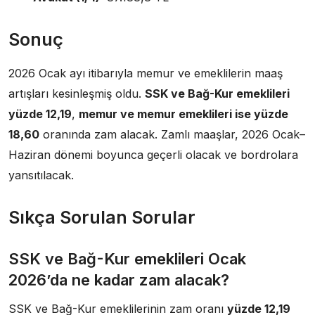
Sonuç
2026 Ocak ayı itibarıyla memur ve emeklilerin maaş
artışları kesinleşmiş oldu.
SSK ve Bağ-Kur emeklileri
yüzde 12,19
,
memur ve memur emeklileri ise yüzde
18,60
oranında zam alacak. Zamlı maaşlar, 2026 Ocak–
Haziran dönemi boyunca geçerli olacak ve bordrolara
yansıtılacak.
Sıkça Sorulan Sorular
SSK ve Bağ-Kur emeklileri Ocak
2026’da ne kadar zam alacak?
SSK ve Bağ-Kur emeklilerinin zam oranı
yüzde 12,19