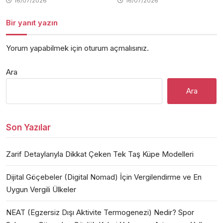
16/07/2026
16/07/2026
Bir yanıt yazın
Yorum yapabilmek için
oturum açmalısınız
.
Ara
Ara
Son Yazılar
Zarif Detaylarıyla Dikkat Çeken Tek Taş Küpe Modelleri
Dijital Göçebeler (Digital Nomad) İçin Vergilendirme ve En
Uygun Vergili Ülkeler
NEAT (Egzersiz Dışı Aktivite Termogenezi) Nedir? Spor