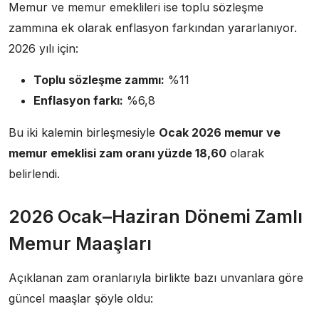
Memur ve memur emeklileri ise toplu sözleşme
zammına ek olarak enflasyon farkından yararlanıyor.
2026 yılı için:
Toplu sözleşme zammı:
%11
Enflasyon farkı:
%6,8
Bu iki kalemin birleşmesiyle
Ocak 2026 memur ve
memur emeklisi zam oranı yüzde 18,60
olarak
belirlendi.
2026 Ocak–Haziran Dönemi Zamlı
Memur Maaşları
Açıklanan zam oranlarıyla birlikte bazı unvanlara göre
güncel maaşlar şöyle oldu: