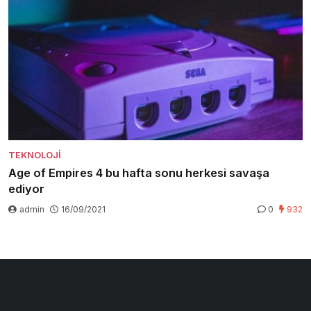
TEKNOLOJI
Age of Empires 4 bu hafta sonu herkesi savaşa
ediyor
admin
16/09/2021
0
932