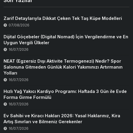
Son Yazılar
Zarif Detaylarıyla Dikkat Çeken Tek Taş Küpe Modelleri
07/08/2026
Dijital Göçebeler (Digital Nomad) İçin Vergilendirme ve En
Uygun Vergili Ülkeler
16/07/2026
NEAT (Egzersiz Dışı Aktivite Termogenezi) Nedir? Spor
Salonuna Gitmeden Günlük Kalori Yakımınızı Artırmanın
Yolları
16/07/2026
Hızlı Yağ Yakıcı Kardiyo Programı: Haftada 3 Gün ile Evde
Forma Girme Formülü
16/07/2026
Ev Sahibi ve Kiracı Hakları 2026: Yasal Haklarınız, Kira
Artış Sınırları ve Bilmeniz Gerekenler
16/07/2026