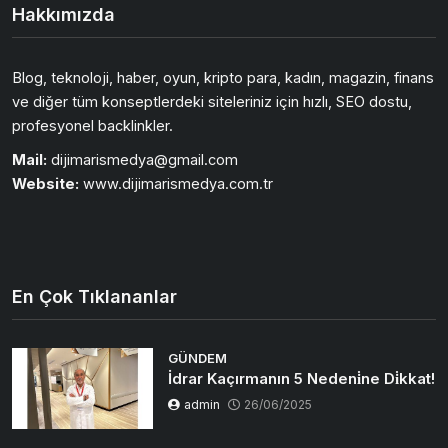
Hakkımızda
Blog, teknoloji, haber, oyun, kripto para, kadın, magazin, finans
ve diğer tüm konseptlerdeki siteleriniz için hızlı, SEO dostu,
profesyonel backlinkler.
Mail:
dijimarismedya@gmail.com
Website:
www.dijimarismedya.com.tr
En Çok Tıklananlar
GÜNDEM
İdrar Kaçırmanın 5 Nedeni̇ne Di̇kkat!
admin
26/06/2025