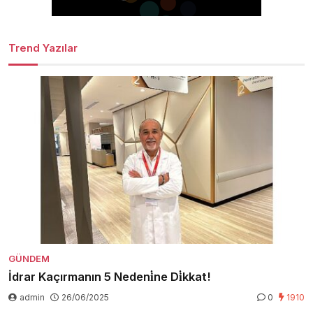
Trend Yazılar
GÜNDEM
İdrar Kaçırmanın 5 Nedeni̇ne Di̇kkat!
admin
26/06/2025
0
1910