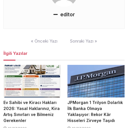
editor
Yazı
« Önceki Yazı
Sonraki Yazı »
gezinmesi
İlgili Yazılar
Ev Sahibi ve Kiracı Hakları
JPMorgan 1 Trilyon Dolarlık
2026: Yasal Haklarınız, Kira
İlk Banka Olmaya
Artış Sınırları ve Bilmeniz
Yaklaşıyor: Rekor Kâr
Gerekenler
Hisseleri Zirveye Taşıdı