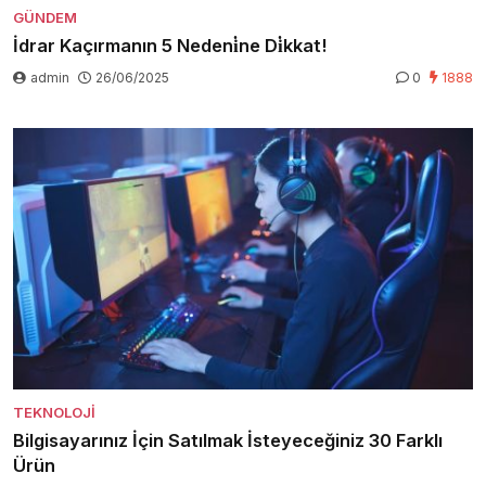
GÜNDEM
İdrar Kaçırmanın 5 Nedeni̇ne Di̇kkat!
admin
26/06/2025
0
1888
TEKNOLOJI
Bilgisayarınız İçin Satılmak İsteyeceğiniz 30 Farklı
Ürün