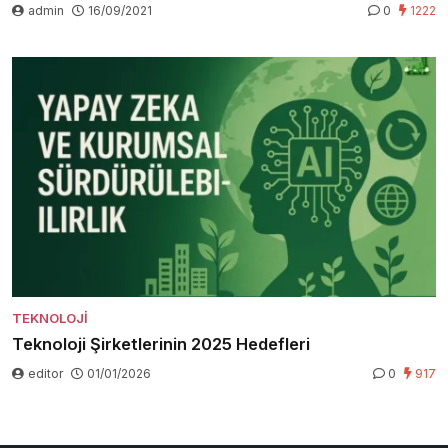
admin
16/09/2021
0
1222
TEKNOLOJI
Teknoloji Şirketlerinin 2025 Hedefleri
editor
01/01/2026
0
917