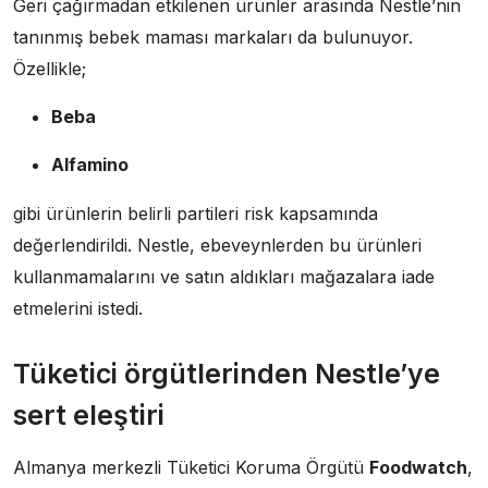
Geri çağırmadan etkilenen ürünler arasında Nestle’nin
tanınmış bebek maması markaları da bulunuyor.
Özellikle;
Beba
Alfamino
gibi ürünlerin belirli partileri risk kapsamında
değerlendirildi. Nestle, ebeveynlerden bu ürünleri
kullanmamalarını ve satın aldıkları mağazalara iade
etmelerini istedi.
Tüketici örgütlerinden Nestle’ye
sert eleştiri
Almanya merkezli Tüketici Koruma Örgütü
Foodwatch
,