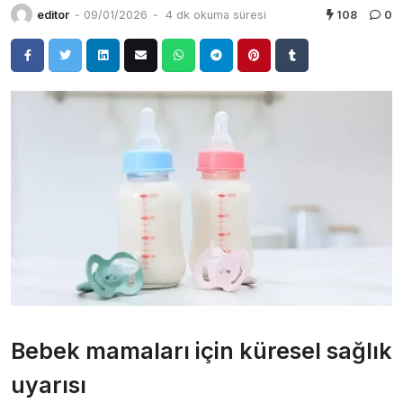
editor
-
09/01/2026
-
4 dk okuma süresi
108
0
Bebek mamaları için küresel sağlık
uyarısı