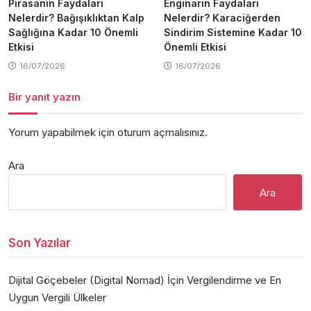
Pırasanın Faydaları
Enginarın Faydaları
Nelerdir? Bağışıklıktan Kalp
Nelerdir? Karaciğerden
Sağlığına Kadar 10 Önemli
Sindirim Sistemine Kadar 10
Etkisi
Önemli Etkisi
16/07/2026
16/07/2026
Bir yanıt yazın
Yorum yapabilmek için
oturum açmalısınız
.
Ara
Ara
Son Yazılar
Dijital Göçebeler (Digital Nomad) İçin Vergilendirme ve En
Uygun Vergili Ülkeler