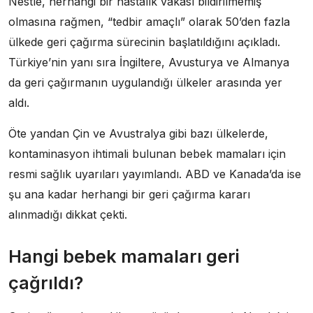
Nestle, herhangi bir hastalık vakası bildirilmemiş
olmasına rağmen, “tedbir amaçlı” olarak 50’den fazla
ülkede geri çağırma sürecinin başlatıldığını açıkladı.
Türkiye’nin yanı sıra İngiltere, Avusturya ve Almanya
da geri çağırmanın uygulandığı ülkeler arasında yer
aldı.
Öte yandan Çin ve Avustralya gibi bazı ülkelerde,
kontaminasyon ihtimali bulunan bebek mamaları için
resmi sağlık uyarıları yayımlandı. ABD ve Kanada’da ise
şu ana kadar herhangi bir geri çağırma kararı
alınmadığı dikkat çekti.
Hangi bebek mamaları geri
çağrıldı?