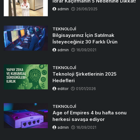
İdrar Kaçırmanın 5 Nedeni̇ne Di̇kkat!
admin
26/06/2025
TEKNOLOJI
Bilgisayarınız İçin Satılmak
İsteyeceğiniz 30 Farklı Ürün
admin
16/09/2021
TEKNOLOJI
Teknoloji Şirketlerinin 2025
Hedefleri
editor
01/01/2026
TEKNOLOJI
Age of Empires 4 bu hafta sonu
herkesi savaşa ediyor
admin
16/09/2021