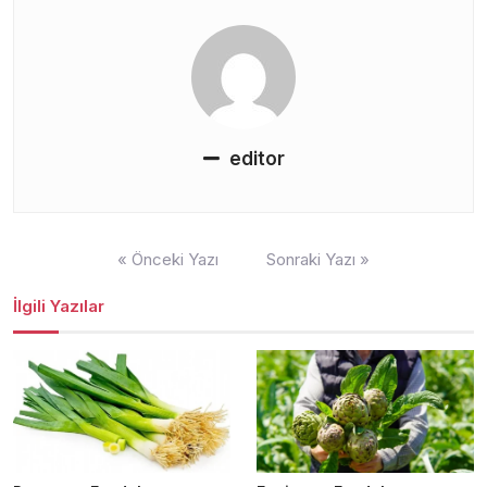
editor
Yazı
« Önceki Yazı
Sonraki Yazı »
gezinmesi
İlgili Yazılar