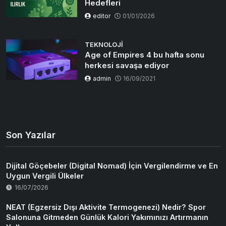
Hedefleri
editor
01/01/2026
TEKNOLOJI
Age of Empires 4 bu hafta sonu
herkesi savaşa ediyor
admin
16/09/2021
Son Yazılar
Dijital Göçebeler (Digital Nomad) İçin Vergilendirme ve En
Uygun Vergili Ülkeler
16/07/2026
NEAT (Egzersiz Dışı Aktivite Termogenezi) Nedir? Spor
Salonuna Gitmeden Günlük Kalori Yakımınızı Artırmanın