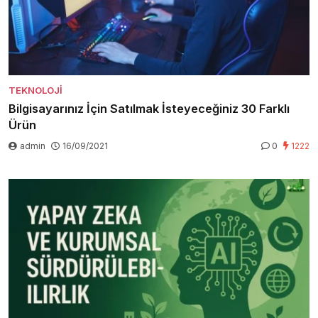
TEKNOLOJI
Bilgisayarınız İçin Satılmak İsteyeceğiniz 30 Farklı
Ürün
admin
16/09/2021
0
1222