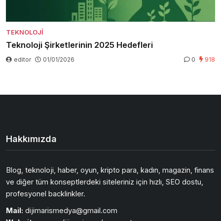
TEKNOLOJI
Teknoloji Şirketlerinin 2025 Hedefleri
editor
01/01/2026
0
918
Hakkımızda
Blog, teknoloji, haber, oyun, kripto para, kadın, magazin, finans
ve diğer tüm konseptlerdeki siteleriniz için hızlı, SEO dostu,
profesyonel backlinkler.
Mail:
dijimarismedya@gmail.com