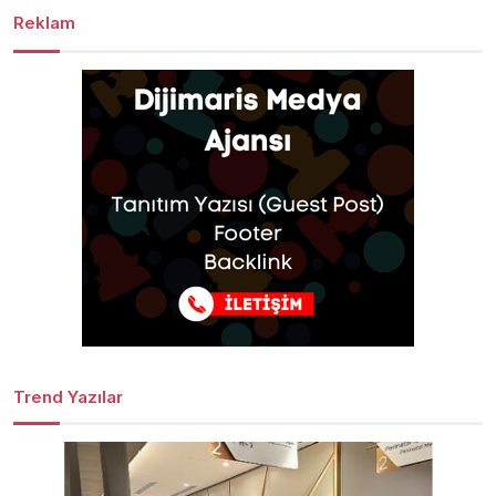
Reklam
Trend Yazılar