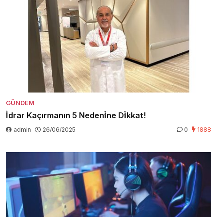
GÜNDEM
İdrar Kaçırmanın 5 Nedeni̇ne Di̇kkat!
admin
26/06/2025
0
1888