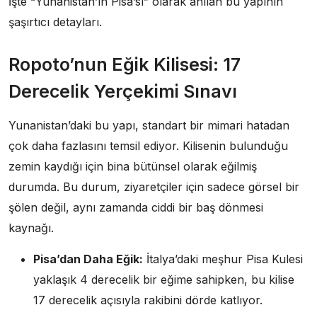
İşte “Yunanistan’ın Pisa’sı” olarak anılan bu yapının
şaşırtıcı detayları.
Ropoto’nun Eğik Kilisesi: 17
Derecelik Yerçekimi Sınavı
Yunanistan’daki bu yapı, standart bir mimari hatadan
çok daha fazlasını temsil ediyor. Kilisenin bulunduğu
zemin kaydığı için bina bütünsel olarak eğilmiş
durumda. Bu durum, ziyaretçiler için sadece görsel bir
şölen değil, aynı zamanda ciddi bir baş dönmesi
kaynağı.
Pisa’dan Daha Eğik:
İtalya’daki meşhur Pisa Kulesi
yaklaşık 4 derecelik bir eğime sahipken, bu kilise
17 derecelik açısıyla rakibini dörde katlıyor.