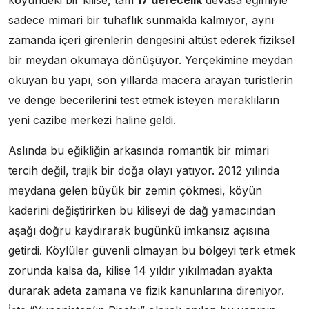
sadece mimari bir tuhaflık sunmakla kalmıyor, aynı
zamanda içeri girenlerin dengesini altüst ederek fiziksel
bir meydan okumaya dönüşüyor. Yerçekimine meydan
okuyan bu yapı, son yıllarda macera arayan turistlerin
ve denge becerilerini test etmek isteyen meraklıların
yeni cazibe merkezi haline geldi.
Aslında bu eğikliğin arkasında romantik bir mimari
tercih değil, trajik bir doğa olayı yatıyor. 2012 yılında
meydana gelen büyük bir zemin çökmesi, köyün
kaderini değiştirirken bu kiliseyi de dağ yamacından
aşağı doğru kaydırarak bugünkü imkansız açısına
getirdi. Köylüler güvenli olmayan bu bölgeyi terk etmek
zorunda kalsa da, kilise 14 yıldır yıkılmadan ayakta
durarak adeta zamana ve fizik kanunlarına direniyor.