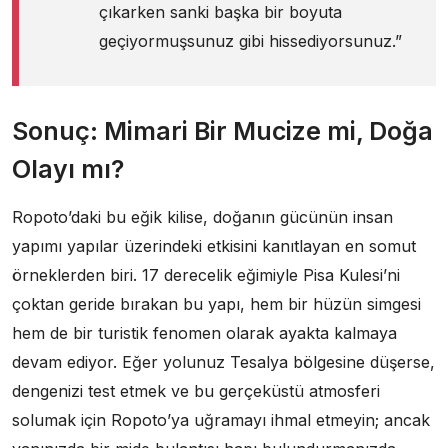
çıkarken sanki başka bir boyuta
geçiyormuşsunuz gibi hissediyorsunuz.”
Sonuç: Mimari Bir Mucize mi, Doğa
Olayı mı?
Ropoto’daki bu eğik kilise, doğanın gücünün insan
yapımı yapılar üzerindeki etkisini kanıtlayan en somut
örneklerden biri. 17 derecelik eğimiyle Pisa Kulesi’ni
çoktan geride bırakan bu yapı, hem bir hüzün simgesi
hem de bir turistik fenomen olarak ayakta kalmaya
devam ediyor. Eğer yolunuz Tesalya bölgesine düşerse,
dengenizi test etmek ve bu gerçeküstü atmosferi
solumak için Ropoto’ya uğramayı ihmal etmeyin; ancak