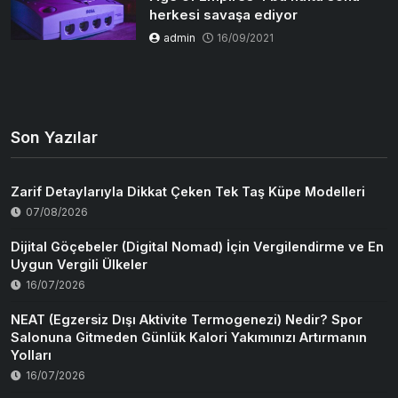
herkesi savaşa ediyor
admin
16/09/2021
Son Yazılar
Zarif Detaylarıyla Dikkat Çeken Tek Taş Küpe Modelleri
07/08/2026
Dijital Göçebeler (Digital Nomad) İçin Vergilendirme ve En
Uygun Vergili Ülkeler
16/07/2026
NEAT (Egzersiz Dışı Aktivite Termogenezi) Nedir? Spor
Salonuna Gitmeden Günlük Kalori Yakımınızı Artırmanın
Yolları
16/07/2026