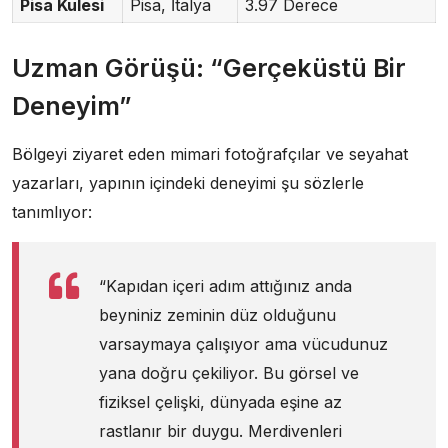
Pisa Kulesi
Pisa, İtalya
3.97 Derece
Uzman Görüşü: “Gerçeküstü Bir
Deneyim”
Bölgeyi ziyaret eden mimari fotoğrafçılar ve seyahat
yazarları, yapının içindeki deneyimi şu sözlerle
tanımlıyor:
“Kapıdan içeri adım attığınız anda
beyniniz zeminin düz olduğunu
varsaymaya çalışıyor ama vücudunuz
yana doğru çekiliyor. Bu görsel ve
fiziksel çelişki, dünyada eşine az
rastlanır bir duygu. Merdivenleri