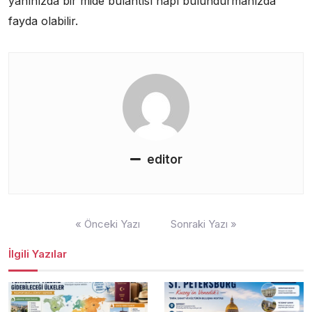
yanınızda bir mide bulantısı hapı bulundurmanızda
fayda olabilir.
editor
Yazı
« Önceki Yazı
Sonraki Yazı »
gezinmesi
İlgili Yazılar