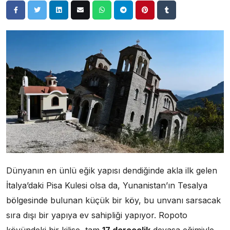
Dünyanın en ünlü eğik yapısı dendiğinde akla ilk gelen
İtalya’daki Pisa Kulesi olsa da, Yunanistan’ın Tesalya
bölgesinde bulunan küçük bir köy, bu unvanı sarsacak
sıra dışı bir yapıya ev sahipliği yapıyor. Ropoto
köyündeki bir kilise, tam
17 derecelik
devasa eğimiyle