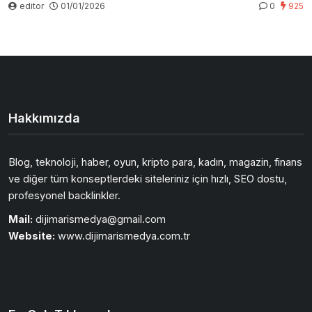
editor
01/01/2026
0
925
Hakkımızda
Blog, teknoloji, haber, oyun, kripto para, kadın, magazin, finans
ve diğer tüm konseptlerdeki siteleriniz için hızlı, SEO dostu,
profesyonel backlinkler.
Mail:
dijimarismedya@gmail.com
Website:
www.dijimarismedya.com.tr