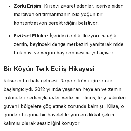
Zorlu Erişim:
Kiliseyi ziyaret edenler, içeriye giden
merdivenleri tırmanmanın bile yoğun bir
konsantrasyon gerektirdiğini belirtiyor.
Fiziksel Etkiler:
İçerideki optik illüzyon ve eğik
zemin, beyindeki denge merkezini yanıltarak mide
bulantısı ve yoğun baş dönmesine yol açıyor.
Bir Köyün Terk Ediliş Hikayesi
Kilisenin bu hale gelmesi, Ropoto köyü için sonun
başlangıcıydı. 2012 yılında yaşanan heyelan ve zemin
çökmeleri nedeniyle evler yerle bir olmuş, köy sakinleri
güvenli bölgelere göç etmek zorunda kalmıştı. Kilise, o
günden bugüne bir hayalet köyün en dikkat çekici
kalıntısı olarak sessizliğini koruyor.