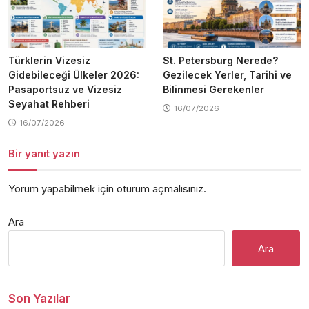
Türklerin Vizesiz
St. Petersburg Nerede?
Gidebileceği Ülkeler 2026:
Gezilecek Yerler, Tarihi ve
Pasaportsuz ve Vizesiz
Bilinmesi Gerekenler
Seyahat Rehberi
16/07/2026
16/07/2026
Bir yanıt yazın
Yorum yapabilmek için
oturum açmalısınız
.
Ara
Ara
Son Yazılar