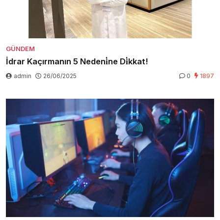
GÜNDEM
İdrar Kaçırmanın 5 Nedeni̇ne Di̇kkat!
admin
26/06/2025
0
1897