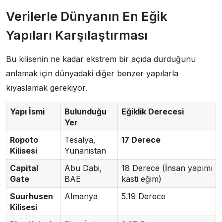
Verilerle Dünyanın En Eğik
Yapıları Karşılaştırması
Bu kilisenin ne kadar ekstrem bir açıda durduğunu
anlamak için dünyadaki diğer benzer yapılarla
kıyaslamak gerekiyor.
Yapı İsmi
Bulunduğu
Eğiklik Derecesi
Yer
Ropoto
Tesalya,
17 Derece
Kilisesi
Yunanistan
Capital
Abu Dabi,
18 Derece (İnsan yapımı
Gate
BAE
kasti eğim)
Suurhusen
Almanya
5.19 Derece
Kilisesi