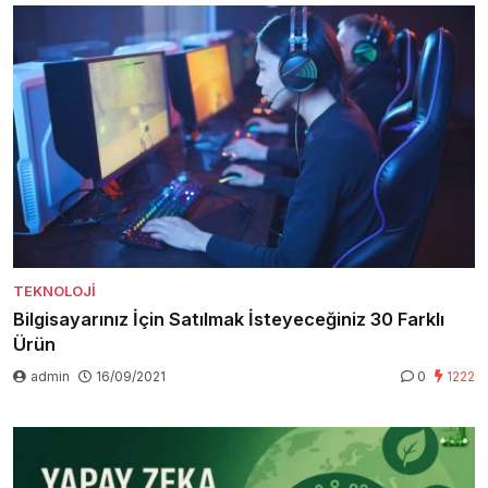
TEKNOLOJI
Bilgisayarınız İçin Satılmak İsteyeceğiniz 30 Farklı
Ürün
admin
16/09/2021
0
1222