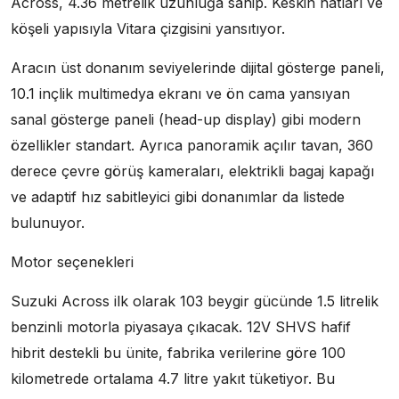
Across, 4.36 metrelik uzunluğa sahip. Keskin hatları ve
köşeli yapısıyla Vitara çizgisini yansıtıyor.
Aracın üst donanım seviyelerinde dijital gösterge paneli,
10.1 inçlik multimedya ekranı ve ön cama yansıyan
sanal gösterge paneli (head-up display) gibi modern
özellikler standart. Ayrıca panoramik açılır tavan, 360
derece çevre görüş kameraları, elektrikli bagaj kapağı
ve adaptif hız sabitleyici gibi donanımlar da listede
bulunuyor.
Motor seçenekleri
Suzuki Across ilk olarak 103 beygir gücünde 1.5 litrelik
benzinli motorla piyasaya çıkacak. 12V SHVS hafif
hibrit destekli bu ünite, fabrika verilerine göre 100
kilometrede ortalama 4.7 litre yakıt tüketiyor. Bu