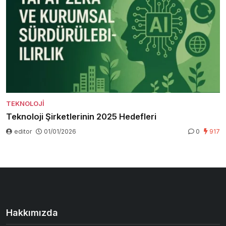
TEKNOLOJI
Teknoloji Şirketlerinin 2025 Hedefleri
editor
01/01/2026
0
917
Hakkımızda