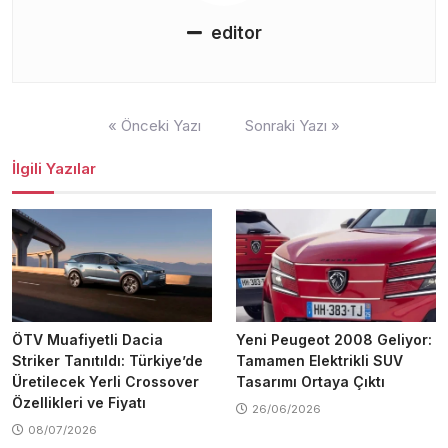
editor
Yazı
« Önceki Yazı
Sonraki Yazı »
gezinmesi
İlgili Yazılar
ÖTV Muafiyetli Dacia
Yeni Peugeot 2008 Geliyor:
Striker Tanıtıldı: Türkiye’de
Tamamen Elektrikli SUV
Üretilecek Yerli Crossover
Tasarımı Ortaya Çıktı
Özellikleri ve Fiyatı
26/06/2026
08/07/2026