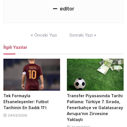
editor
Yazı
« Önceki Yazı
Sonraki Yazı »
gezinmesi
İlgili Yazılar
Tek Formayla
Transfer Piyasasında Tarihi
Efsaneleşenler: Futbol
Patlama: Türkiye 7. Sırada,
Tarihinin En Sadık 11’i
Fenerbahçe ve Galatasaray
Avrupa’nın Zirvesine
24/02/2026
Yaklaştı