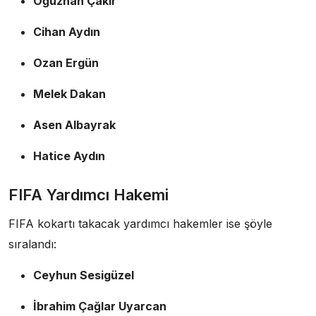
Oğuzhan Çakır
Cihan Aydın
Ozan Ergün
Melek Dakan
Asen Albayrak
Hatice Aydın
FIFA Yardımcı Hakemi
FIFA kokartı takacak yardımcı hakemler ise şöyle
sıralandı:
Ceyhun Sesigüzel
İbrahim Çağlar Uyarcan