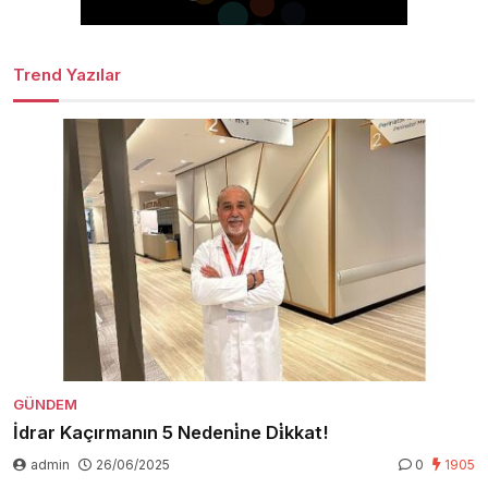
Trend Yazılar
GÜNDEM
İdrar Kaçırmanın 5 Nedeni̇ne Di̇kkat!
admin
26/06/2025
0
1905