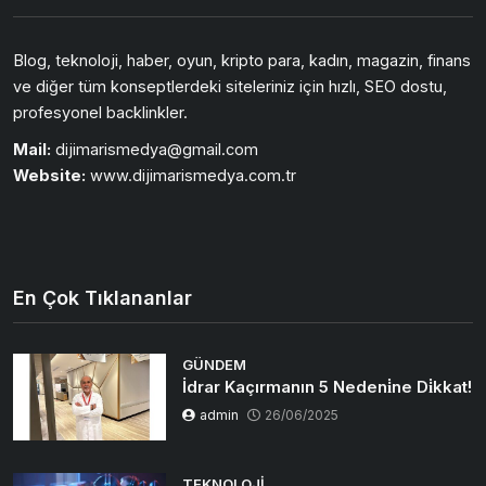
Blog, teknoloji, haber, oyun, kripto para, kadın, magazin, finans
ve diğer tüm konseptlerdeki siteleriniz için hızlı, SEO dostu,
profesyonel backlinkler.
Mail:
dijimarismedya@gmail.com
Website:
www.dijimarismedya.com.tr
En Çok Tıklananlar
GÜNDEM
İdrar Kaçırmanın 5 Nedeni̇ne Di̇kkat!
admin
26/06/2025
TEKNOLOJI