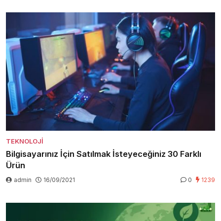
TEKNOLOJI
Bilgisayarınız İçin Satılmak İsteyeceğiniz 30 Farklı
Ürün
admin
16/09/2021
0
1239