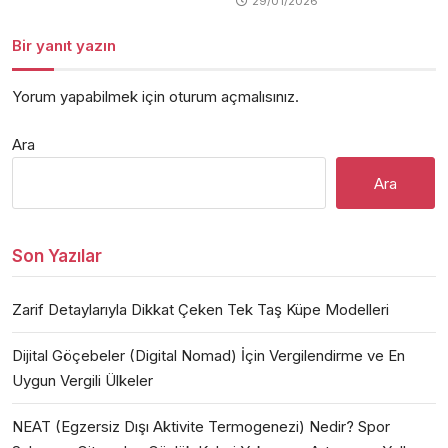
29/01/2026
Bir yanıt yazın
Yorum yapabilmek için
oturum açmalısınız
.
Ara
Ara
Son Yazılar
Zarif Detaylarıyla Dikkat Çeken Tek Taş Küpe Modelleri
Dijital Göçebeler (Digital Nomad) İçin Vergilendirme ve En
Uygun Vergili Ülkeler
NEAT (Egzersiz Dışı Aktivite Termogenezi) Nedir? Spor