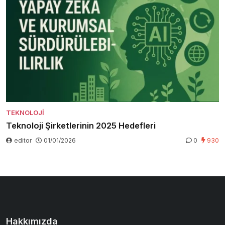
TEKNOLOJI
Teknoloji Şirketlerinin 2025 Hedefleri
editor
01/01/2026
0
930
Hakkımızda