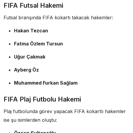
FIFA Futsal Hakemi
Futsal branşında FIFA kokartı takacak hakemler:
Hakan Tezcan
Fatma Özlem Tursun
Uğur Çakmak
Ayberg Öz
Muhammed Furkan Sağlam
FIFA Plaj Futbolu Hakemi
Plaj futbolunda görev yapacak FIFA kokartlı hakemler
ise şu isimlerden oluştu:
Özcan Sultanoğlu