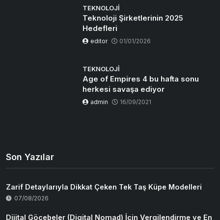
TEKNOLOJI
Teknoloji Şirketlerinin 2025
Hedefleri
editor
01/01/2026
TEKNOLOJI
Age of Empires 4 bu hafta sonu
herkesi savaşa ediyor
admin
16/09/2021
Son Yazılar
Zarif Detaylarıyla Dikkat Çeken Tek Taş Küpe Modelleri
07/08/2026
Dijital Göçebeler (Digital Nomad) İçin Vergilendirme ve En