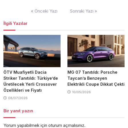
Yazı
« Önceki Yazı
Sonraki Yazı »
gezinmesi
İlgili Yazılar
ÖTV Muafiyetli Dacia
MG 07 Tanıtıldı: Porsche
Striker Tanıtıldı: Türkiye’de
Taycan’a Benzeyen
Üretilecek Yerli Crossover
Elektrikli Coupe Dikkat Çekti
Özellikleri ve Fiyatı
10/05/2026
08/07/2026
Bir yanıt yazın
Yorum yapabilmek için
oturum açmalısınız
.