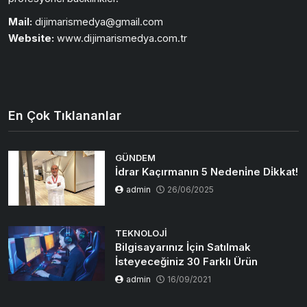
Mail:
dijimarismedya@gmail.com
Website:
www.dijimarismedya.com.tr
En Çok Tıklananlar
GÜNDEM
İdrar Kaçırmanın 5 Nedeni̇ne Di̇kkat!
admin
26/06/2025
TEKNOLOJI
Bilgisayarınız İçin Satılmak
İsteyeceğiniz 30 Farklı Ürün
admin
16/09/2021