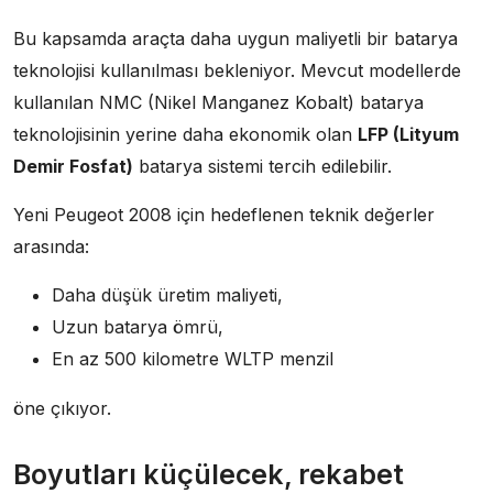
Bu kapsamda araçta daha uygun maliyetli bir batarya
teknolojisi kullanılması bekleniyor. Mevcut modellerde
kullanılan NMC (Nikel Manganez Kobalt) batarya
teknolojisinin yerine daha ekonomik olan
LFP (Lityum
Demir Fosfat)
batarya sistemi tercih edilebilir.
Yeni Peugeot 2008 için hedeflenen teknik değerler
arasında:
Daha düşük üretim maliyeti,
Uzun batarya ömrü,
En az 500 kilometre WLTP menzil
öne çıkıyor.
Boyutları küçülecek, rekabet