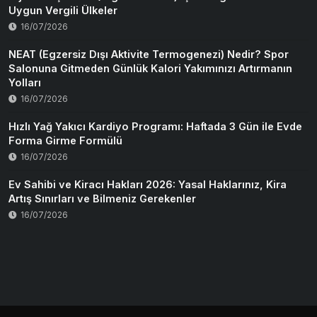
Uygun Vergili Ülkeler
16/07/2026
NEAT (Egzersiz Dışı Aktivite Termogenezi) Nedir? Spor
Salonuna Gitmeden Günlük Kalori Yakımınızı Artırmanın
Yolları
16/07/2026
Hızlı Yağ Yakıcı Kardiyo Programı: Haftada 3 Gün ile Evde
Forma Girme Formülü
16/07/2026
Ev Sahibi ve Kiracı Hakları 2026: Yasal Haklarınız, Kira
Artış Sınırları ve Bilmeniz Gerekenler
16/07/2026