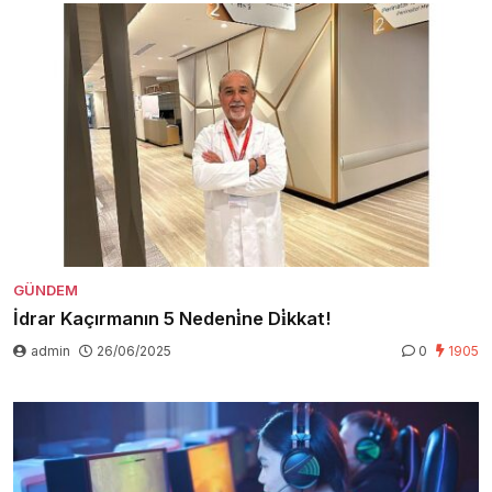
GÜNDEM
İdrar Kaçırmanın 5 Nedeni̇ne Di̇kkat!
admin
26/06/2025
0
1905