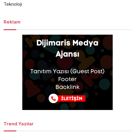
Teknoloji
Reklam
Trend Yazılar