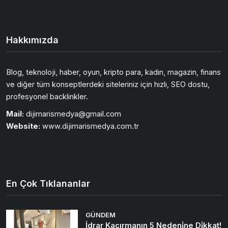
Hakkımızda
Blog, teknoloji, haber, oyun, kripto para, kadın, magazin, finans
ve diğer tüm konseptlerdeki siteleriniz için hızlı, SEO dostu,
profesyonel backlinkler.
Mail:
dijimarismedya@gmail.com
Website:
www.dijimarismedya.com.tr
En Çok Tıklananlar
GÜNDEM
İdrar Kaçırmanın 5 Nedeni̇ne Di̇kkat!