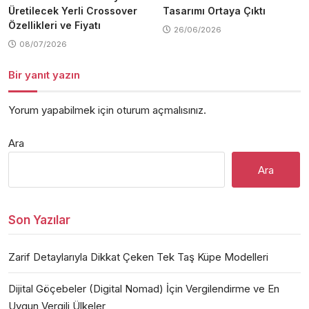
Üretilecek Yerli Crossover
Tasarımı Ortaya Çıktı
Özellikleri ve Fiyatı
26/06/2026
08/07/2026
Bir yanıt yazın
Yorum yapabilmek için
oturum açmalısınız
.
Ara
Ara
Son Yazılar
Zarif Detaylarıyla Dikkat Çeken Tek Taş Küpe Modelleri
Dijital Göçebeler (Digital Nomad) İçin Vergilendirme ve En
Uygun Vergili Ülkeler