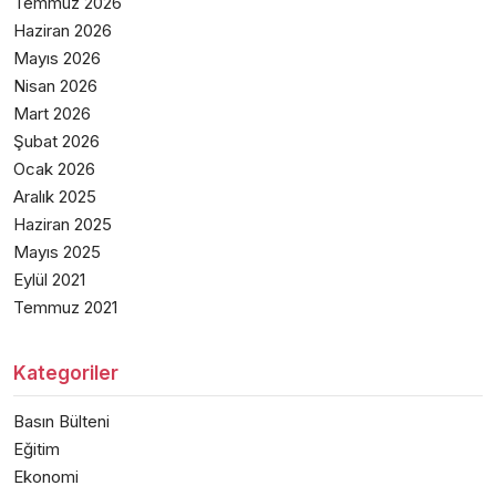
Temmuz 2026
Haziran 2026
Mayıs 2026
Nisan 2026
Mart 2026
Şubat 2026
Ocak 2026
Aralık 2025
Haziran 2025
Mayıs 2025
Eylül 2021
Temmuz 2021
Kategoriler
Basın Bülteni
Eğitim
Ekonomi