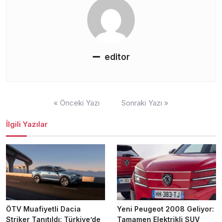
editor
Yazı
« Önceki Yazı
Sonraki Yazı »
gezinmesi
İlgili Yazılar
ÖTV Muafiyetli Dacia
Yeni Peugeot 2008 Geliyor:
Striker Tanıtıldı: Türkiye’de
Tamamen Elektrikli SUV