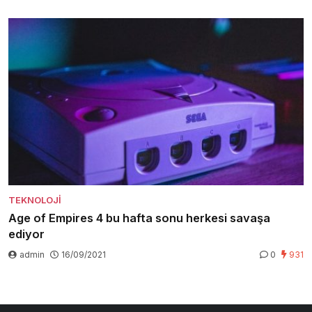
TEKNOLOJI
Age of Empires 4 bu hafta sonu herkesi savaşa
ediyor
admin
16/09/2021
0
931