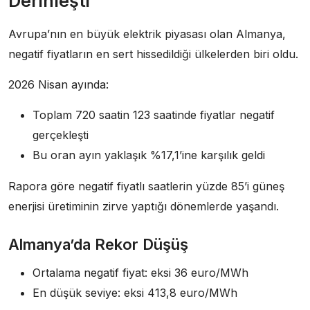
Derinleşti
Avrupa’nın en büyük elektrik piyasası olan Almanya,
negatif fiyatların en sert hissedildiği ülkelerden biri oldu.
2026 Nisan ayında:
Toplam 720 saatin 123 saatinde fiyatlar negatif
gerçekleşti
Bu oran ayın yaklaşık %17,1’ine karşılık geldi
Rapora göre negatif fiyatlı saatlerin yüzde 85’i güneş
enerjisi üretiminin zirve yaptığı dönemlerde yaşandı.
Almanya’da Rekor Düşüş
Ortalama negatif fiyat: eksi 36 euro/MWh
En düşük seviye: eksi 413,8 euro/MWh