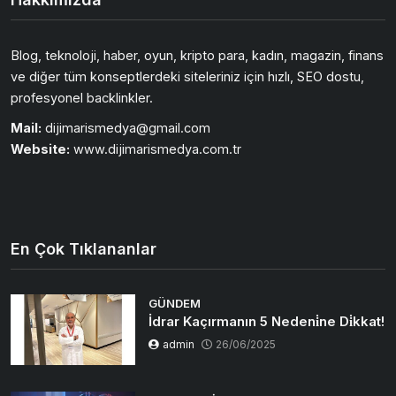
Blog, teknoloji, haber, oyun, kripto para, kadın, magazin, finans
ve diğer tüm konseptlerdeki siteleriniz için hızlı, SEO dostu,
profesyonel backlinkler.
Mail:
dijimarismedya@gmail.com
Website:
www.dijimarismedya.com.tr
En Çok Tıklananlar
GÜNDEM
İdrar Kaçırmanın 5 Nedeni̇ne Di̇kkat!
admin
26/06/2025