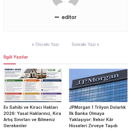
editor
Yazı
« Önceki Yazı
Sonraki Yazı »
gezinmesi
İlgili Yazılar
Ev Sahibi ve Kiracı Hakları
JPMorgan 1 Trilyon Dolarlık
2026: Yasal Haklarınız, Kira
İlk Banka Olmaya
Artış Sınırları ve Bilmeniz
Yaklaşıyor: Rekor Kâr
Gerekenler
Hisseleri Zirveye Taşıdı