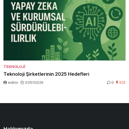
TEKNOLOJI
Teknoloji Şirketlerinin 2025 Hedefleri
editor
01/01/2026
0
925
Hakkımızda