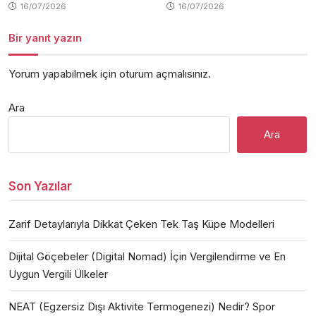
16/07/2026
16/07/2026
Bir yanıt yazın
Yorum yapabilmek için
oturum açmalısınız
.
Ara
Ara
Son Yazılar
Zarif Detaylarıyla Dikkat Çeken Tek Taş Küpe Modelleri
Dijital Göçebeler (Digital Nomad) İçin Vergilendirme ve En
Uygun Vergili Ülkeler
NEAT (Egzersiz Dışı Aktivite Termogenezi) Nedir? Spor