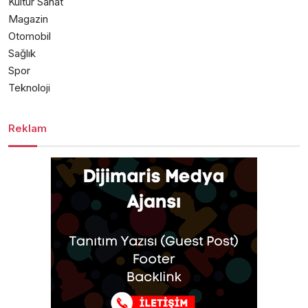
Kültür Sanat
Magazin
Otomobil
Sağlık
Spor
Teknoloji
Reklam