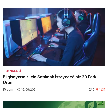
TEKNOLOJI
Bilgisayarınız İçin Satılmak İsteyeceğiniz 30 Farklı
Ürün
admin
16/09/2021
0
1231