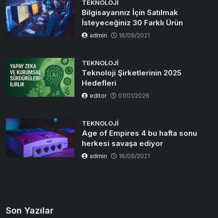
TEKNOLOJI
Bilgisayarınız İçin Satılmak
İsteyeceğiniz 30 Farklı Ürün
admin
16/09/2021
TEKNOLOJI
Teknoloji Şirketlerinin 2025
Hedefleri
editor
01/01/2026
TEKNOLOJI
Age of Empires 4 bu hafta sonu
herkesi savaşa ediyor
admin
16/09/2021
Son Yazılar