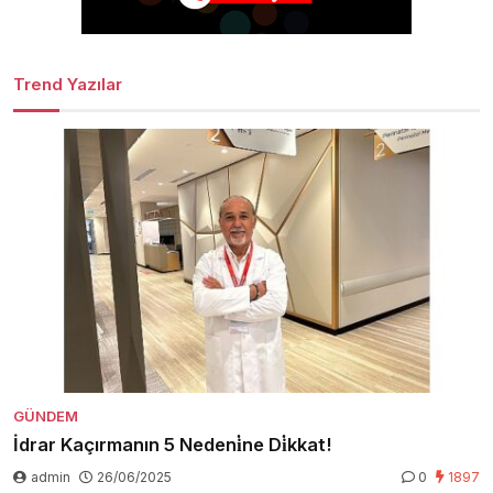
Trend Yazılar
GÜNDEM
İdrar Kaçırmanın 5 Nedeni̇ne Di̇kkat!
admin
26/06/2025
0
1897