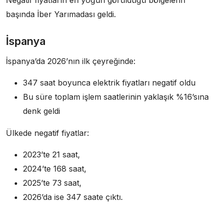
Negatif fiyatların en yoğun görüldüğü bölgelerin
başında İber Yarımadası geldi.
İspanya
İspanya’da 2026’nın ilk çeyreğinde:
347 saat boyunca elektrik fiyatları negatif oldu
Bu süre toplam işlem saatlerinin yaklaşık %16’sına
denk geldi
Ülkede negatif fiyatlar:
2023’te 21 saat,
2024’te 168 saat,
2025’te 73 saat,
2026’da ise 347 saate çıktı.