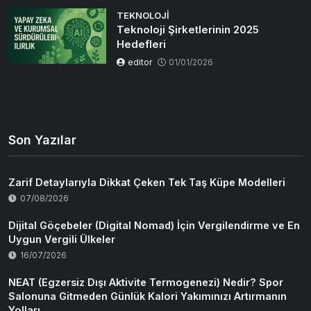
TEKNOLOJI
Teknoloji Şirketlerinin 2025
Hedefleri
editor
01/01/2026
Son Yazılar
Zarif Detaylarıyla Dikkat Çeken Tek Taş Küpe Modelleri
07/08/2026
Dijital Göçebeler (Digital Nomad) İçin Vergilendirme ve En
Uygun Vergili Ülkeler
16/07/2026
NEAT (Egzersiz Dışı Aktivite Termogenezi) Nedir? Spor
Salonuna Gitmeden Günlük Kalori Yakımınızı Artırmanın
Yolları