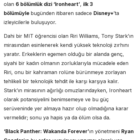
olan
6 bölümlük dizi ‘Ironheart’
,
ilk 3
bölümüyle
bugünden itibaren sadece
Disney+
’ta
izleyicilerle buluşuyor.
Dahi bir MIT öğrencisi olan Riri Williams, Tony Stark’ın
mirasından esinlenerek kendi yüksek teknoloji zırhını
yaratır. Erkeklerin egemen olduğu bir alanda genç,
siyahi bir kadın olmanın zorluklarıyla mücadele eden
Riri, onu bir kahraman rolüne bürünmeye zorlayan
tehlikeli bir teknolojik tehdit ile karşı karşıya kalır.
Stark’ın mirasının ağırlığı omuzlarındayken, Ironheart
olarak potansiyelini benimsemeye ve bu güç
serüveninde yer almaya hazır olup olmadığına karar
vermelidir; sonu ya hapis ya da ölüm olsa da.
‘Black Panther: Wakanda Forever’
ın yönetmeni
Ryan