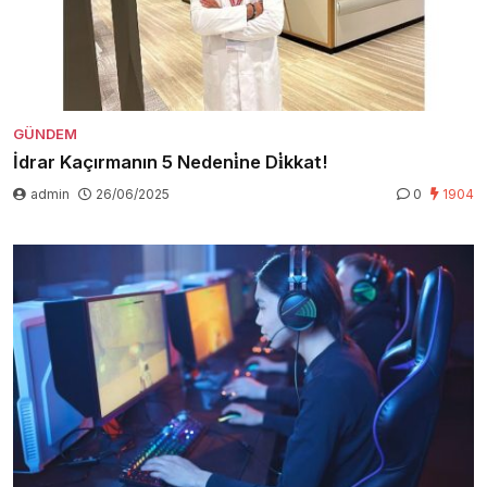
GÜNDEM
İdrar Kaçırmanın 5 Nedeni̇ne Di̇kkat!
admin
26/06/2025
0
1904