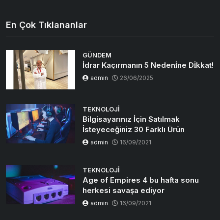
En Çok Tıklananlar
GÜNDEM
İdrar Kaçırmanın 5 Nedeni̇ne Di̇kkat!
admin
26/06/2025
TEKNOLOJI
Bilgisayarınız İçin Satılmak
İsteyeceğiniz 30 Farklı Ürün
admin
16/09/2021
TEKNOLOJI
Age of Empires 4 bu hafta sonu
herkesi savaşa ediyor
admin
16/09/2021