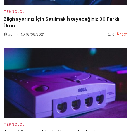
TEKNOLOJI
Bilgisayarınız İçin Satılmak İsteyeceğiniz 30 Farklı
Ürün
admin
16/09/2021
0
1231
TEKNOLOJI