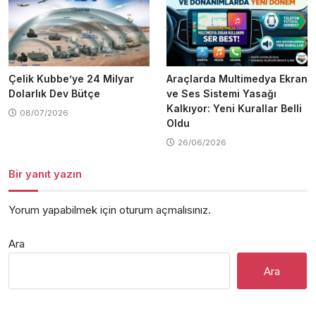
Çelik Kubbe’ye 24 Milyar
Araçlarda Multimedya Ekran
Dolarlık Dev Bütçe
ve Ses Sistemi Yasağı
Kalkıyor: Yeni Kurallar Belli
08/07/2026
Oldu
26/06/2026
Bir yanıt yazın
Yorum yapabilmek için
oturum açmalısınız
.
Ara
Ara