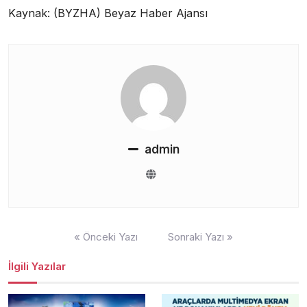
Kaynak: (BYZHA) Beyaz Haber Ajansı
admin
Yazı
« Önceki Yazı
Sonraki Yazı »
gezinmesi
İlgili Yazılar