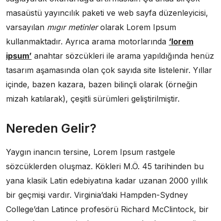
masaüstü yayıncılık paketi ve web sayfa düzenleyicisi,
varsayılan
mıgır metinler
olarak Lorem Ipsum
kullanmaktadır. Ayrıca arama motorlarında
‘lorem
ipsum’
anahtar sözcükleri ile arama yapıldığında henüz
tasarım aşamasında olan çok sayıda site listelenir. Yıllar
içinde, bazen kazara, bazen bilinçli olarak (örneğin
mizah katılarak), çeşitli sürümleri geliştirilmiştir.
Nereden Gelir?
Yaygın inancın tersine, Lorem Ipsum rastgele
sözcüklerden oluşmaz. Kökleri M.Ö. 45 tarihinden bu
yana klasik Latin edebiyatına kadar uzanan 2000 yıllık
bir geçmişi vardır. Virginia’daki Hampden-Sydney
College’dan Latince profesörü Richard McClintock, bir