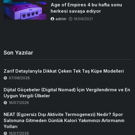
Age of Empires 4 bu hafta sonu
herkesi savaşa ediyor
admin
16/09/2021
Son Yazılar
Zarif Detaylarıyla Dikkat Çeken Tek Taş Küpe Modelleri
07/08/2026
Dijital Göçebeler (Digital Nomad) İçin Vergilendirme ve En
Uygun Vergili Ülkeler
16/07/2026
NEAT (Egzersiz Dışı Aktivite Termogenezi) Nedir? Spor
Salonuna Gitmeden Günlük Kalori Yakımınızı Artırmanın
Yolları
16/07/2026