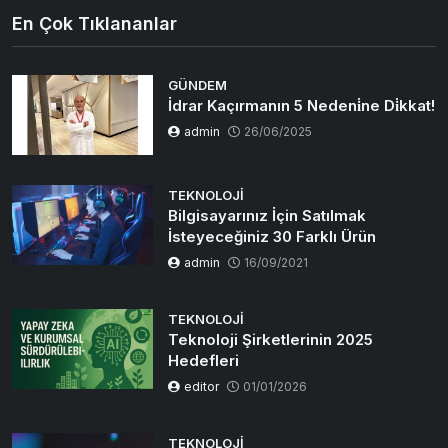
En Çok Tıklananlar
GÜNDEM
İdrar Kaçırmanın 5 Nedeni̇ne Di̇kkat!
admin
26/06/2025
TEKNOLOJI
Bilgisayarınız İçin Satılmak
İsteyeceğiniz 30 Farklı Ürün
admin
16/09/2021
TEKNOLOJI
Teknoloji Şirketlerinin 2025
Hedefleri
editor
01/01/2026
TEKNOLOJI