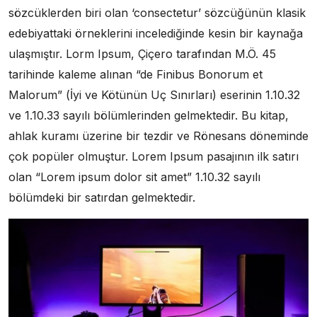
sözcüklerden biri olan ‘consectetur’ sözcüğünün klasik
edebiyattaki örneklerini incelediğinde kesin bir kaynağa
ulaşmıştır. Lorm Ipsum, Çiçero tarafından M.Ö. 45
tarihinde kaleme alınan “de Finibus Bonorum et
Malorum” (İyi ve Kötünün Uç Sınırları) eserinin 1.10.32
ve 1.10.33 sayılı bölümlerinden gelmektedir. Bu kitap,
ahlak kuramı üzerine bir tezdir ve Rönesans döneminde
çok popüler olmuştur. Lorem Ipsum pasajının ilk satırı
olan “Lorem ipsum dolor sit amet” 1.10.32 sayılı
bölümdeki bir satırdan gelmektedir.