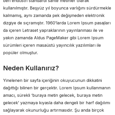
beri endüstri standardı sahte metinler olarak
kullanılmıştır. Beşyüz yıl boyunca varlığını sürdürmekle
kalmamış, aynı zamanda pek değişmeden elektronik
dizgiye de sıçramıştır. 1960’larda Lorem Ipsum pasajları
da içeren Letraset yapraklarının yayınlanması ile ve
yakın zamanda Aldus PageMaker gibi Lorem Ipsum
sürümleri içeren masaüstü yayıncılık yazılımları ile
popüler olmuştur.
Neden Kullanırız?
Yinelenen bir sayfa içeriğinin okuyucunun dikkatini
dağıttığı bilinen bir gerçektir. Lorem Ipsum kullanmanın
amacı, sürekli ‘buraya metin gelecek, buraya metin
gelecek’ yazmaya kıyasla daha dengeli bir harf dağılımı
sağlayarak okunurluğu artırmasıdır. Şu anda birçok