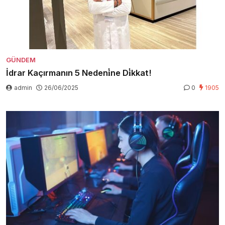
GÜNDEM
İdrar Kaçırmanın 5 Nedeni̇ne Di̇kkat!
admin
26/06/2025
0
1905