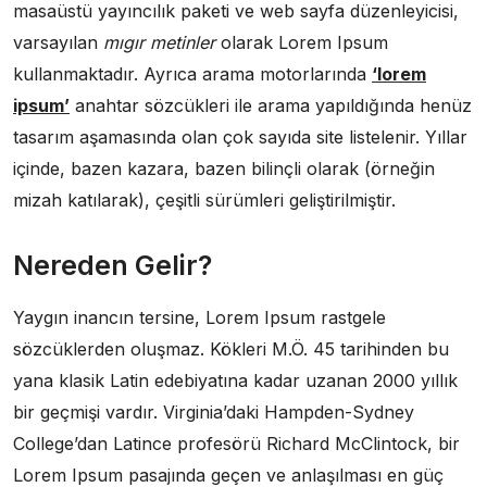
masaüstü yayıncılık paketi ve web sayfa düzenleyicisi,
varsayılan
mıgır metinler
olarak Lorem Ipsum
kullanmaktadır. Ayrıca arama motorlarında
‘lorem
ipsum’
anahtar sözcükleri ile arama yapıldığında henüz
tasarım aşamasında olan çok sayıda site listelenir. Yıllar
içinde, bazen kazara, bazen bilinçli olarak (örneğin
mizah katılarak), çeşitli sürümleri geliştirilmiştir.
Nereden Gelir?
Yaygın inancın tersine, Lorem Ipsum rastgele
sözcüklerden oluşmaz. Kökleri M.Ö. 45 tarihinden bu
yana klasik Latin edebiyatına kadar uzanan 2000 yıllık
bir geçmişi vardır. Virginia’daki Hampden-Sydney
College’dan Latince profesörü Richard McClintock, bir
Lorem Ipsum pasajında geçen ve anlaşılması en güç