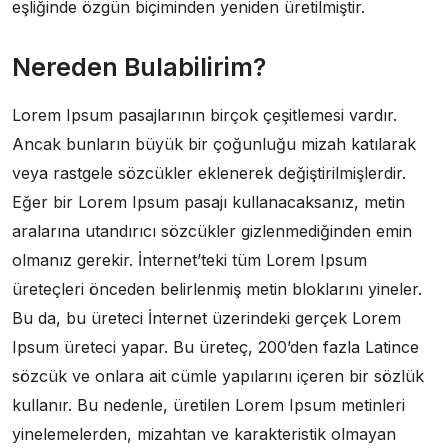
eşliğinde özgün biçiminden yeniden üretilmiştir.
Nereden Bulabilirim?
Lorem Ipsum pasajlarının birçok çeşitlemesi vardır.
Ancak bunların büyük bir çoğunluğu mizah katılarak
veya rastgele sözcükler eklenerek değiştirilmişlerdir.
Eğer bir Lorem Ipsum pasajı kullanacaksanız, metin
aralarına utandırıcı sözcükler gizlenmediğinden emin
olmanız gerekir. İnternet’teki tüm Lorem Ipsum
üreteçleri önceden belirlenmiş metin bloklarını yineler.
Bu da, bu üreteci İnternet üzerindeki gerçek Lorem
Ipsum üreteci yapar. Bu üreteç, 200’den fazla Latince
sözcük ve onlara ait cümle yapılarını içeren bir sözlük
kullanır. Bu nedenle, üretilen Lorem Ipsum metinleri
yinelemelerden, mizahtan ve karakteristik olmayan