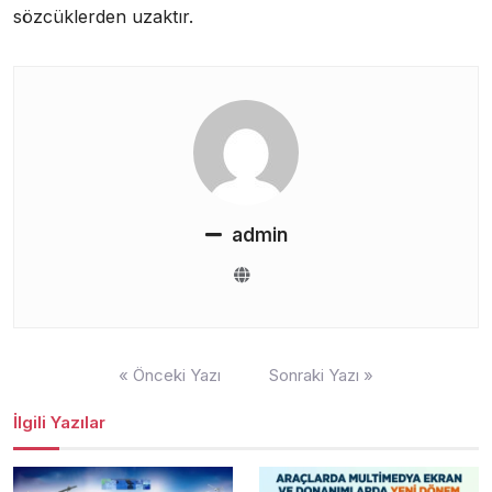
sözcüklerden uzaktır.
admin
Yazı
« Önceki Yazı
Sonraki Yazı »
gezinmesi
İlgili Yazılar