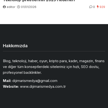
editor
01/01/2026
0
929
Hakkımızda
Blog, teknoloji, haber, oyun, kripto para, kadın, magazin, finans
ve diğer tüm konseptlerdeki siteleriniz için hızlı, SEO dostu,
profesyonel backlinkler.
Mail:
dijimarismedya@gmail.com
Website:
www.dijimarismedya.com.tr