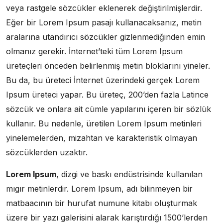
veya rastgele sözcükler eklenerek değiştirilmişlerdir.
Eğer bir Lorem Ipsum pasajı kullanacaksanız, metin
aralarına utandırıcı sözcükler gizlenmediğinden emin
olmanız gerekir. İnternet’teki tüm Lorem Ipsum
üreteçleri önceden belirlenmiş metin bloklarını yineler.
Bu da, bu üreteci İnternet üzerindeki gerçek Lorem
Ipsum üreteci yapar. Bu üreteç, 200’den fazla Latince
sözcük ve onlara ait cümle yapılarını içeren bir sözlük
kullanır. Bu nedenle, üretilen Lorem Ipsum metinleri
yinelemelerden, mizahtan ve karakteristik olmayan
sözcüklerden uzaktır.
Lorem Ipsum
, dizgi ve baskı endüstrisinde kullanılan
mıgır metinlerdir. Lorem Ipsum, adı bilinmeyen bir
matbaacının bir hurufat numune kitabı oluşturmak
üzere bir yazı galerisini alarak karıştırdığı 1500’lerden