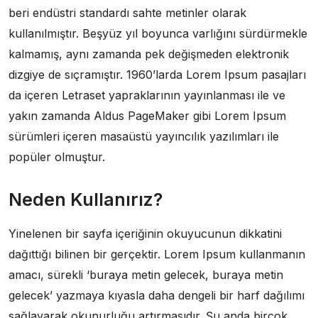
beri endüstri standardı sahte metinler olarak
kullanılmıştır. Beşyüz yıl boyunca varlığını sürdürmekle
kalmamış, aynı zamanda pek değişmeden elektronik
dizgiye de sıçramıştır. 1960’larda Lorem Ipsum pasajları
da içeren Letraset yapraklarının yayınlanması ile ve
yakın zamanda Aldus PageMaker gibi Lorem Ipsum
sürümleri içeren masaüstü yayıncılık yazılımları ile
popüler olmuştur.
Neden Kullanırız?
Yinelenen bir sayfa içeriğinin okuyucunun dikkatini
dağıttığı bilinen bir gerçektir. Lorem Ipsum kullanmanın
amacı, sürekli ‘buraya metin gelecek, buraya metin
gelecek’ yazmaya kıyasla daha dengeli bir harf dağılımı
sağlayarak okunurluğu artırmasıdır. Şu anda birçok