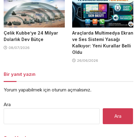
Çelik Kubbe’ye 24 Milyar
Araçlarda Multimedya Ekran
Dolarlık Dev Bütçe
ve Ses Sistemi Yasağı
Kalkıyor: Yeni Kurallar Belli
08/07/2026
Oldu
26/06/2026
Bir yanıt yazın
Yorum yapabilmek için
oturum açmalısınız
.
Ara
Ara