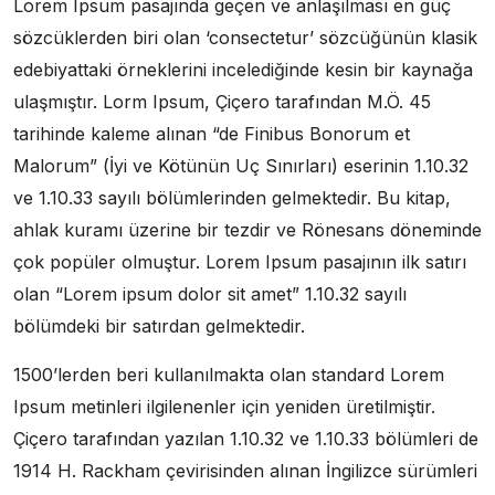
Lorem Ipsum pasajında geçen ve anlaşılması en güç
sözcüklerden biri olan ‘consectetur’ sözcüğünün klasik
edebiyattaki örneklerini incelediğinde kesin bir kaynağa
ulaşmıştır. Lorm Ipsum, Çiçero tarafından M.Ö. 45
tarihinde kaleme alınan “de Finibus Bonorum et
Malorum” (İyi ve Kötünün Uç Sınırları) eserinin 1.10.32
ve 1.10.33 sayılı bölümlerinden gelmektedir. Bu kitap,
ahlak kuramı üzerine bir tezdir ve Rönesans döneminde
çok popüler olmuştur. Lorem Ipsum pasajının ilk satırı
olan “Lorem ipsum dolor sit amet” 1.10.32 sayılı
bölümdeki bir satırdan gelmektedir.
1500’lerden beri kullanılmakta olan standard Lorem
Ipsum metinleri ilgilenenler için yeniden üretilmiştir.
Çiçero tarafından yazılan 1.10.32 ve 1.10.33 bölümleri de
1914 H. Rackham çevirisinden alınan İngilizce sürümleri