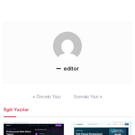
editor
Yazı
« Önceki Yazı
Sonraki Yazı »
gezinmesi
İlgili Yazılar