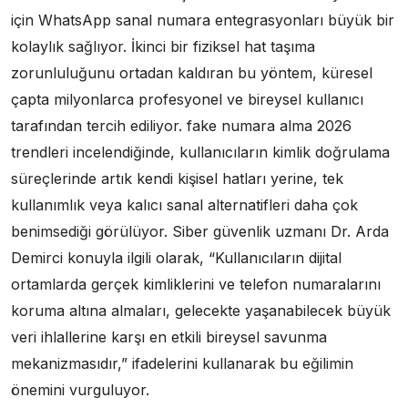
için WhatsApp sanal numara entegrasyonları büyük bir
kolaylık sağlıyor. İkinci bir fiziksel hat taşıma
zorunluluğunu ortadan kaldıran bu yöntem, küresel
çapta milyonlarca profesyonel ve bireysel kullanıcı
tarafından tercih ediliyor. fake numara alma 2026
trendleri incelendiğinde, kullanıcıların kimlik doğrulama
süreçlerinde artık kendi kişisel hatları yerine, tek
kullanımlık veya kalıcı sanal alternatifleri daha çok
benimsediği görülüyor. Siber güvenlik uzmanı Dr. Arda
Demirci konuyla ilgili olarak, “Kullanıcıların dijital
ortamlarda gerçek kimliklerini ve telefon numaralarını
koruma altına almaları, gelecekte yaşanabilecek büyük
veri ihlallerine karşı en etkili bireysel savunma
mekanizmasıdır,” ifadelerini kullanarak bu eğilimin
önemini vurguluyor.