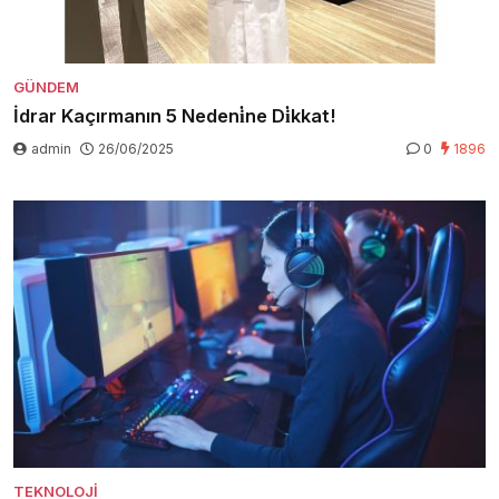
GÜNDEM
İdrar Kaçırmanın 5 Nedeni̇ne Di̇kkat!
admin
26/06/2025
0
1896
TEKNOLOJI