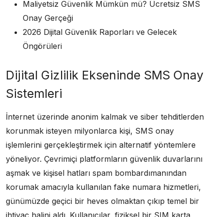
Maliyetsiz Güvenlik Mümkün mü? Ücretsiz SMS
Onay Gerçeği
2026 Dijital Güvenlik Raporları ve Gelecek
Öngörüleri
Dijital Gizlilik Ekseninde SMS Onay
Sistemleri
İnternet üzerinde anonim kalmak ve siber tehditlerden
korunmak isteyen milyonlarca kişi, SMS onay
işlemlerini gerçekleştirmek için alternatif yöntemlere
yöneliyor. Çevrimiçi platformların güvenlik duvarlarını
aşmak ve kişisel hatları spam bombardımanından
korumak amacıyla kullanılan fake numara hizmetleri,
günümüzde geçici bir heves olmaktan çıkıp temel bir
ihtiyaç halini aldı. Kullanıcılar, fiziksel bir SIM karta