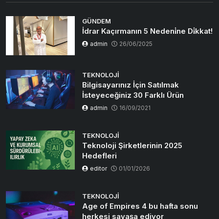
GÜNDEM
İdrar Kaçırmanın 5 Nedeni̇ne Di̇kkat!
admin
26/06/2025
TEKNOLOJI
Bilgisayarınız İçin Satılmak
İsteyeceğiniz 30 Farklı Ürün
admin
16/09/2021
TEKNOLOJI
Teknoloji Şirketlerinin 2025
Hedefleri
editor
01/01/2026
TEKNOLOJI
Age of Empires 4 bu hafta sonu
herkesi savaşa ediyor