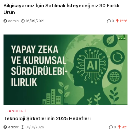
Bilgisayarınız İçin Satılmak İsteyeceğiniz 30 Farklı
Ürün
admin
16/09/2021
0
1226
TEKNOLOJI
Teknoloji Şirketlerinin 2025 Hedefleri
editor
01/01/2026
0
921