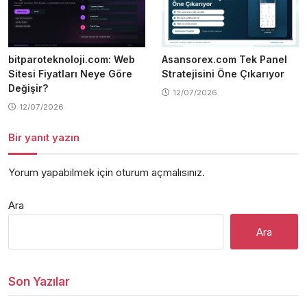
bitparoteknoloji.com: Web
Asansorex.com Tek Panel
Sitesi Fiyatları Neye Göre
Stratejisini Öne Çıkarıyor
Değişir?
12/07/2026
12/07/2026
Bir yanıt yazın
Yorum yapabilmek için
oturum açmalısınız
.
Ara
Ara
Son Yazılar