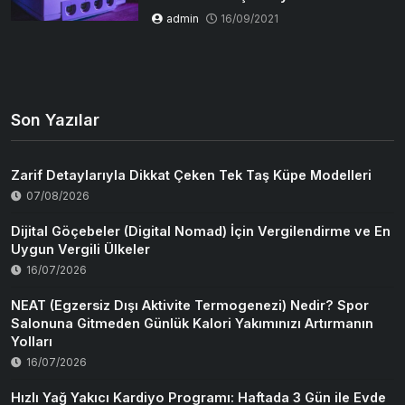
admin
16/09/2021
Son Yazılar
Zarif Detaylarıyla Dikkat Çeken Tek Taş Küpe Modelleri
07/08/2026
Dijital Göçebeler (Digital Nomad) İçin Vergilendirme ve En
Uygun Vergili Ülkeler
16/07/2026
NEAT (Egzersiz Dışı Aktivite Termogenezi) Nedir? Spor
Salonuna Gitmeden Günlük Kalori Yakımınızı Artırmanın
Yolları
16/07/2026
Hızlı Yağ Yakıcı Kardiyo Programı: Haftada 3 Gün ile Evde