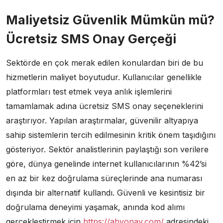
Maliyetsiz Güvenlik Mümkün mü?
Ücretsiz SMS Onay Gerçeği
Sektörde en çok merak edilen konulardan biri de bu
hizmetlerin maliyet boyutudur. Kullanıcılar genellikle
platformları test etmek veya anlık işlemlerini
tamamlamak adına ücretsiz SMS onay seçeneklerini
araştırıyor. Yapılan araştırmalar, güvenilir altyapıya
sahip sistemlerin tercih edilmesinin kritik önem taşıdığını
gösteriyor. Sektör analistlerinin paylaştığı son verilere
göre, dünya genelinde internet kullanıcılarının %42’si
en az bir kez doğrulama süreçlerinde ana numarası
dışında bir alternatif kullandı. Güvenli ve kesintisiz bir
doğrulama deneyimi yaşamak, anında kod alımı
gerçekleştirmek için
https://ahyonay.com/
adresindeki