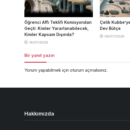
Öğrenci Affı Teklifi Komisyondan
Çelik Kubbe’ye
Geçti: Kimler Yararlanabilecek,
Dev Bütçe
Kimler Kapsam Dışında?
08/07/2026
16/07/2026
Bir yanıt yazın
Yorum yapabilmek için
oturum açmalısınız
.
Hakkımızda