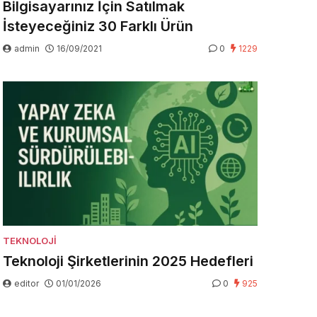
Bilgisayarınız İçin Satılmak
İsteyeceğiniz 30 Farklı Ürün
admin
16/09/2021
0
1229
TEKNOLOJI
Teknoloji Şirketlerinin 2025 Hedefleri
editor
01/01/2026
0
925