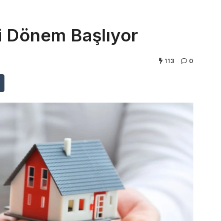
ni Dönem Başlıyor
113
0