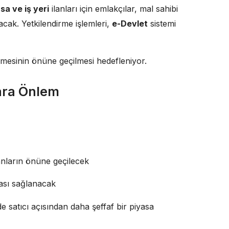
sa ve iş yeri
ilanları için emlakçılar, mal sahibi
acak. Yetkilendirme işlemleri,
e-Devlet
sistemi
vermesinin önüne geçilmesi hedefleniyor.
lara Önlem
lanların önüne geçilecek
ması sağlanacak
e satıcı açısından daha şeffaf bir piyasa