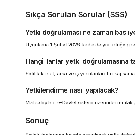
Sıkça Sorulan Sorular (SSS)
Yetki doğrulaması ne zaman başlıy
Uygulama 1 Şubat 2026 tarihinde yürürlüğe gir
Hangi ilanlar yetki doğrulamasına t
Satılık konut, arsa ve iş yeri ilanları bu kapsama
Yetkilendirme nasıl yapılacak?
Mal sahipleri, e-Devlet sistemi üzerinden emlakç
Sonuç
Emlak ilanlarında hayata geçirilecek yetki doğru