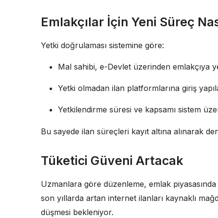
Emlakçılar İçin Yeni Süreç Nas
Yetki doğrulaması sistemine göre:
Mal sahibi, e-Devlet üzerinden emlakçıya y
Yetki olmadan ilan platformlarına giriş yap
Yetkilendirme süresi ve kapsamı sistem üzer
Bu sayede ilan süreçleri kayıt altına alınarak den
Tüketici Güveni Artacak
Uzmanlara göre düzenleme, emlak piyasasında 
son yıllarda artan internet ilanları kaynaklı ma
düşmesi bekleniyor.