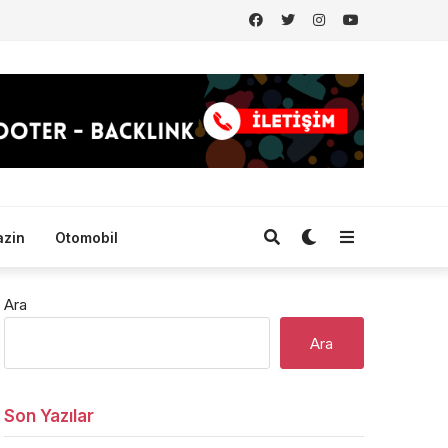
zin
Otomobil
Ara
Ara
Son Yazılar