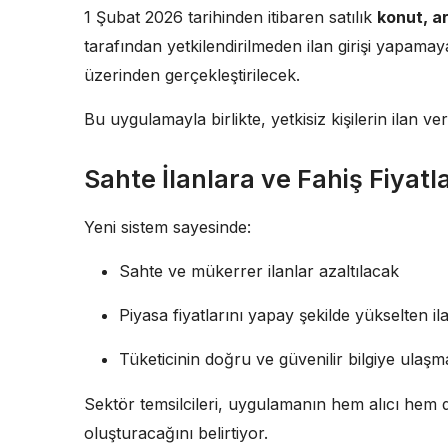
1 Şubat 2026 tarihinden itibaren satılık
konut, ar
tarafından yetkilendirilmeden ilan girişi yapamay
üzerinden gerçekleştirilecek.
Bu uygulamayla birlikte, yetkisiz kişilerin ilan 
Sahte İlanlara ve Fahiş Fiyat
Yeni sistem sayesinde:
Sahte ve mükerrer ilanlar azaltılacak
Piyasa fiyatlarını yapay şekilde yükselten i
Tüketicinin doğru ve güvenilir bilgiye ulaş
Sektör temsilcileri, uygulamanın hem alıcı hem d
oluşturacağını belirtiyor.