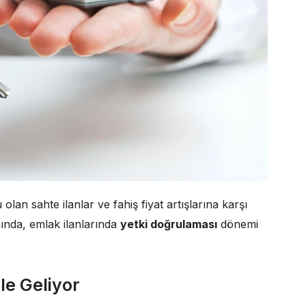
an sahte ilanlar ve fahiş fiyat artışlarına karşı
ında, emlak ilanlarında
yetki doğrulaması
dönemi
le Geliyor