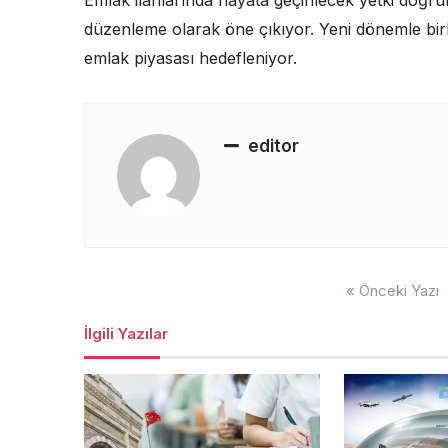
düzenleme olarak öne çıkıyor. Yeni dönemle birlik
emlak piyasası hedefleniyor.
editor
Yazı
« Önceki Yazı
gezinmesi
İlgili Yazılar