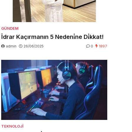
GÜNDEM
İdrar Kaçırmanın 5 Nedeni̇ne Di̇kkat!
admin
26/06/2025
0
1897
TEKNOLOJI