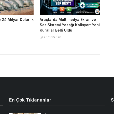
 24 Milyar Dolarlık
Araçlarda Multimedya Ekran ve
Ses Sistemi Yasağı Kalkıyor: Yeni
Kurallar Belli Oldu
26/06/2026
En Çok Tıklananlar
S