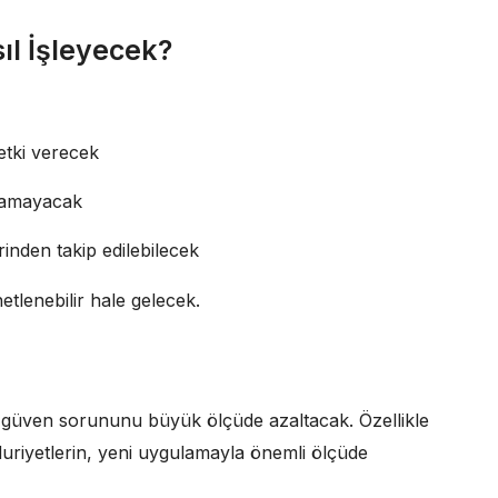
ıl İşleyecek?
etki verecek
ılamayacak
inden takip edilebilecek
etlenebilir hale gelecek.
güven sorununu büyük ölçüde azaltacak. Özellikle
ğduriyetlerin, yeni uygulamayla önemli ölçüde