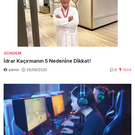
GÜNDEM
İdrar Kaçırmanın 5 Nedeni̇ne Di̇kkat!
admin
26/06/2025
0
1904