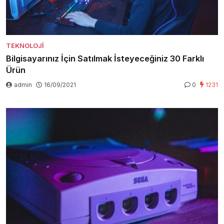
TEKNOLOJI
Bilgisayarınız İçin Satılmak İsteyeceğiniz 30 Farklı
Ürün
admin
16/09/2021
0
1231