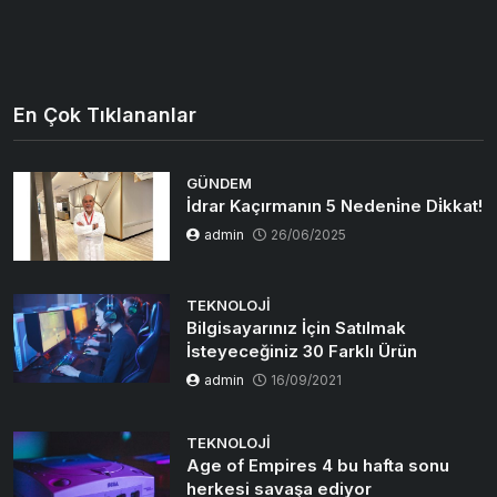
En Çok Tıklananlar
GÜNDEM
İdrar Kaçırmanın 5 Nedeni̇ne Di̇kkat!
admin
26/06/2025
TEKNOLOJI
Bilgisayarınız İçin Satılmak
İsteyeceğiniz 30 Farklı Ürün
admin
16/09/2021
TEKNOLOJI
Age of Empires 4 bu hafta sonu
herkesi savaşa ediyor