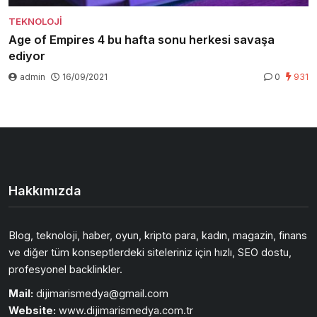
TEKNOLOJI
Age of Empires 4 bu hafta sonu herkesi savaşa
ediyor
admin
16/09/2021
0
931
Hakkımızda
Blog, teknoloji, haber, oyun, kripto para, kadın, magazin, finans
ve diğer tüm konseptlerdeki siteleriniz için hızlı, SEO dostu,
profesyonel backlinkler.
Mail:
dijimarismedya@gmail.com
Website:
www.dijimarismedya.com.tr