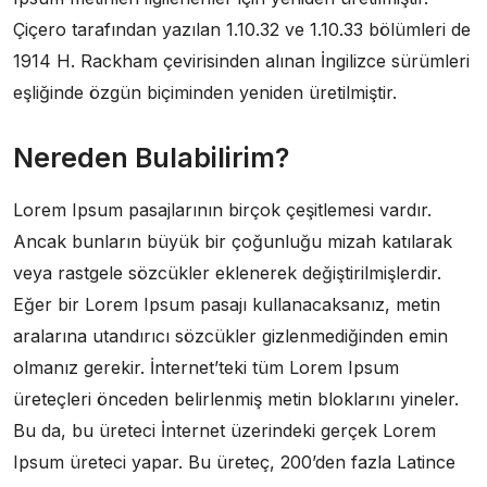
Çiçero tarafından yazılan 1.10.32 ve 1.10.33 bölümleri de
1914 H. Rackham çevirisinden alınan İngilizce sürümleri
eşliğinde özgün biçiminden yeniden üretilmiştir.
Nereden Bulabilirim?
Lorem Ipsum pasajlarının birçok çeşitlemesi vardır.
Ancak bunların büyük bir çoğunluğu mizah katılarak
veya rastgele sözcükler eklenerek değiştirilmişlerdir.
Eğer bir Lorem Ipsum pasajı kullanacaksanız, metin
aralarına utandırıcı sözcükler gizlenmediğinden emin
olmanız gerekir. İnternet’teki tüm Lorem Ipsum
üreteçleri önceden belirlenmiş metin bloklarını yineler.
Bu da, bu üreteci İnternet üzerindeki gerçek Lorem
Ipsum üreteci yapar. Bu üreteç, 200’den fazla Latince