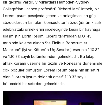
bir geçmişi vardır. Virginia’daki Hampden-Sydney
College’dan Latince profesörü Richard McClintock, bir
Lorem Ipsum pasajında geçen ve anlaşılması en güç
sözcüklerden biri olan ‘consectetur’ sözcüğünün klasik
edebiyattaki örneklerini incelediğinde kesin bir kaynağa
ulaşmıştır. Lorm Ipsum, Çiçero tarafından M.Ö. 45
tarihinde kaleme alınan “de Finibus Bonorum et
Malorum” (İyi ve Kötünün Uç Sınırları) eserinin 1.10.32
ve 1.10.33 sayılı bölümlerinden gelmektedir. Bu kitap,
ahlak kuramı üzerine bir tezdir ve Rönesans döneminde
çok popüler olmuştur. Lorem Ipsum pasajının ilk satırı
olan “Lorem ipsum dolor sit amet” 1.10.32 sayılı
bölümdeki bir satırdan gelmektedir.