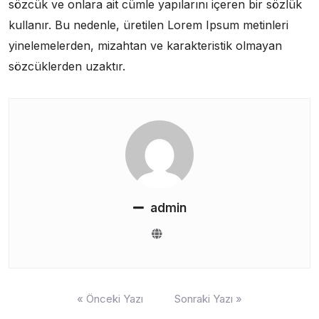
sözcük ve onlara ait cümle yapılarını içeren bir sözlük
kullanır. Bu nedenle, üretilen Lorem Ipsum metinleri
yinelemelerden, mizahtan ve karakteristik olmayan
sözcüklerden uzaktır.
admin
Yazı
« Önceki Yazı
Sonraki Yazı »
gezinmesi