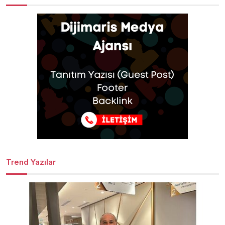
Trend Yazılar