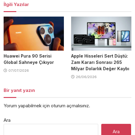
İlgili Yazılar
Huawei Pura 90 Serisi
Apple Hisseleri Sert Düştü:
Global Sahneye Çıkıyor
Zam Kararı Sonrası 265
Milyar Dolarlık Değer Kaybı
07/07/2026
26/06/2026
Bir yanıt yazın
Yorum yapabilmek için
oturum açmalısınız
.
Ara
Ara