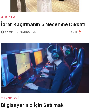
GÜNDEM
İdrar Kaçırmanın 5 Nedeni̇ne Di̇kkat!
admin
26/06/2025
0
1886
TEKNOLOJI
Bilgisayarınız İçin Satılmak