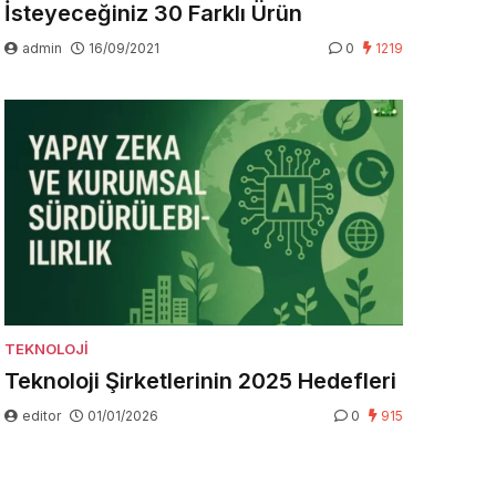
İsteyeceğiniz 30 Farklı Ürün
admin
16/09/2021
0
1219
TEKNOLOJI
Teknoloji Şirketlerinin 2025 Hedefleri
editor
01/01/2026
0
915