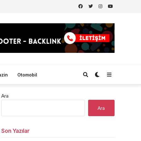
zin
Otomobil
Ara
Ara
Son Yazılar