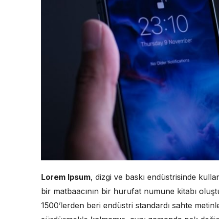
Lorem Ipsum
, dizgi ve baskı endüstrisinde kull
bir matbaacının bir hurufat numune kitabı oluştur
1500’lerden beri endüstri standardı sahte metinle