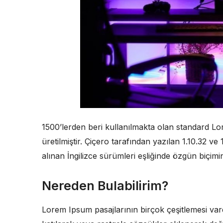
1500’lerden beri kullanılmakta olan standard Lor
üretilmiştir. Çiçero tarafından yazılan 1.10.32 v
alınan İngilizce sürümleri eşliğinde özgün biçimin
Nereden Bulabilirim?
Lorem Ipsum pasajlarının birçok çeşitlemesi va