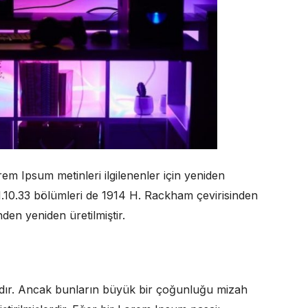
em Ipsum metinleri ilgilenenler için yeniden
e 1.10.33 bölümleri de 1914 H. Rackham çevirisinden
den yeniden üretilmiştir.
rdır. Ancak bunların büyük bir çoğunluğu mizah