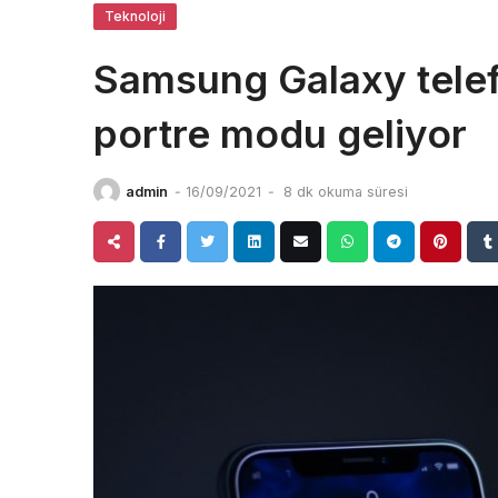
Teknoloji
Samsung Galaxy telefo
portre modu geliyor
admin
-
16/09/2021
-
8 dk okuma süresi