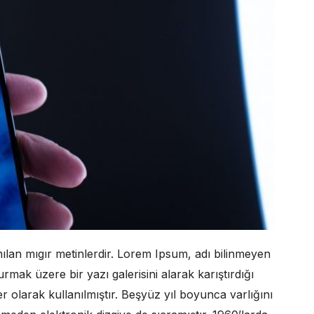
anılan mıgır metinlerdir. Lorem Ipsum, adı bilinmeyen
mak üzere bir yazı galerisini alarak karıştırdığı
r olarak kullanılmıştır. Beşyüz yıl boyunca varlığını